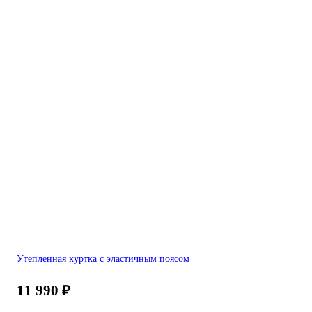
Утепленная куртка с эластичным поясом
11 990
₽