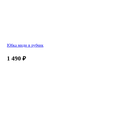
Юбка миди в рубчик
1 490
₽