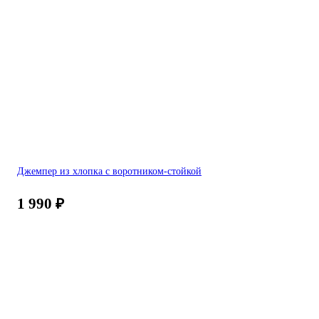
Джемпер из хлопка с воротником-стойкой
1 990
₽