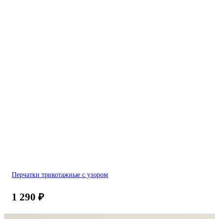
Перчатки трикотажные с узором
1 290
₽