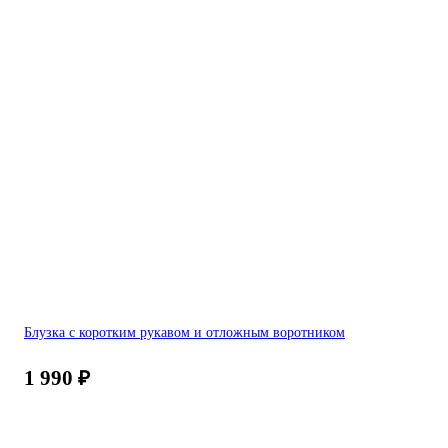
Блузка с коротким рукавом и отложным воротником
1 990
₽