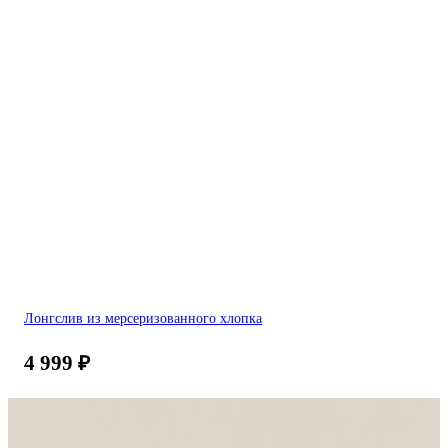
Лонгслив из мерсеризованного хлопка
4 999
₽