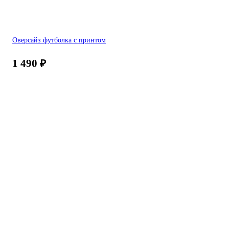
Оверсайз футболка с принтом
1 490
₽