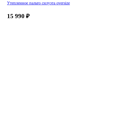
Утепленное пальто силуэта oversize
15 990
₽