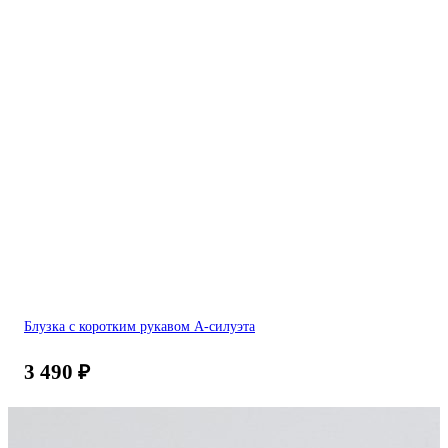
Блузка с коротким рукавом А-силуэта
3 490
₽