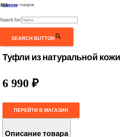
Агрегатор товаров
Главная
/
Женщинам
Search for:
/
Обувь
/
Туфли из натуральной кожи
SEARCH BUTTON
Туфли из натуральной кожи
6 990
₽
ПЕРЕЙТИ В МАГАЗИН
Описание товара