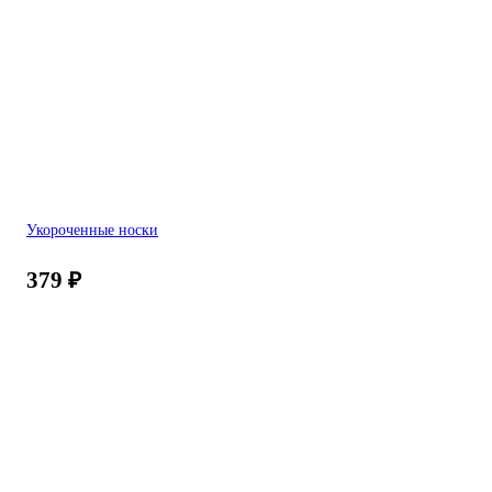
Укороченные носки
379
₽