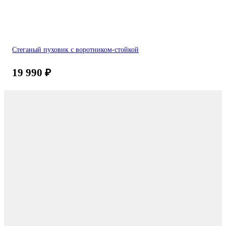
Стеганый пуховик с воротником-стойкой
19 990
₽