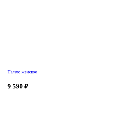
Пальто женское
9 590
₽