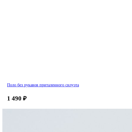
Поло без рукавов приталенного силуэта
1 490
₽