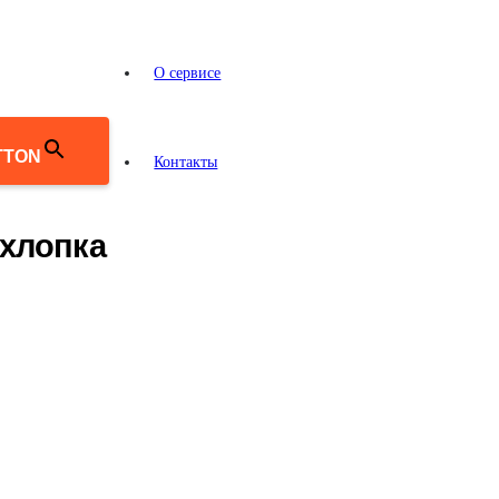
О сервисе
TTON
Контакты
 хлопка