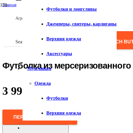
Главная
Футболки и лонгсливы
/
Женщинам
Агрегатор товаров
/
Джемперы, свитеры, кардиганы
Одежда
/
Футболки и лонгсливы
Верхняя одежда
/
Search for:
SEARCH BU
Футболка из мерсеризованного хлопка
Аксессуары
Футболка из мерсеризованного
Мужчинам
Одежда
3 999
₽
Футболки
Верхняя одежда
ПЕРЕЙТИ В МАГАЗИН