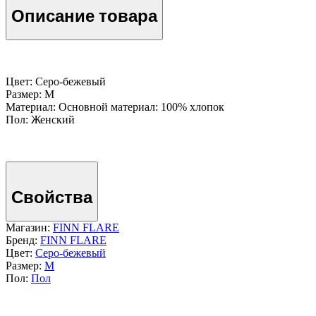
Описание товара
Цвет: Серо-бежевый
Размер: M
Материал: Основной материал: 100% хлопок
Пол: Женский
Свойства
Магазин:
FINN FLARE
Бренд:
FINN FLARE
Цвет:
Серо-бежевый
Размер:
M
Пол:
Пол