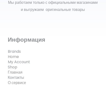
Мы работаем только с официальными магазинами
и выгружаем оригинальные товары
Информация
Brands
Home
My Account
Shop
Главная
Контакты
О сервисе
© ECOMX.RU 2025