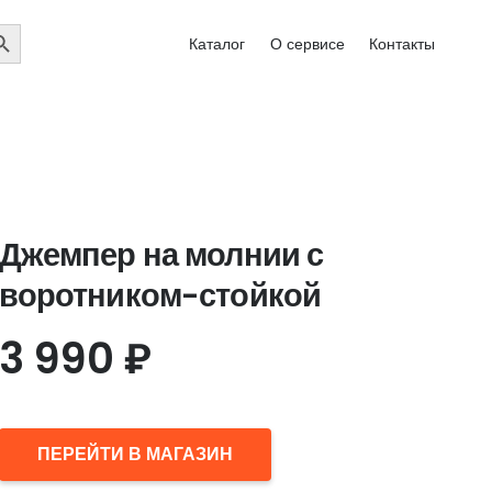
EARCH
Каталог
О сервисе
Контакты
UTTON
Джемпер на молнии с
воротником-стойкой
3 990
₽
ПЕРЕЙТИ В МАГАЗИН