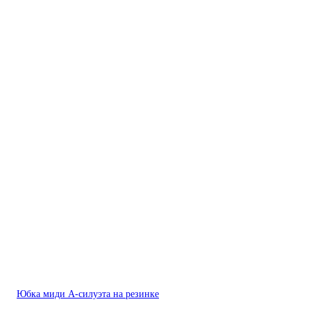
Юбка миди А-силуэта на резинке