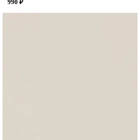
990
₽