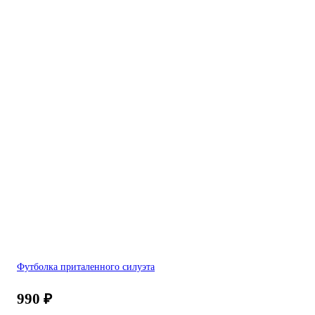
Футболка приталенного силуэта
990
₽