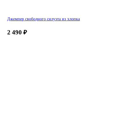
Джемпер свободного силуэта из хлопка
2 490
₽