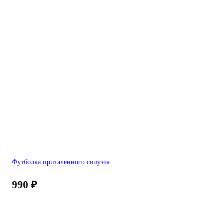
Футболка приталенного силуэта
990
₽