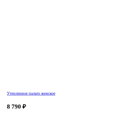
Утепленное пальто женское
8 790
₽