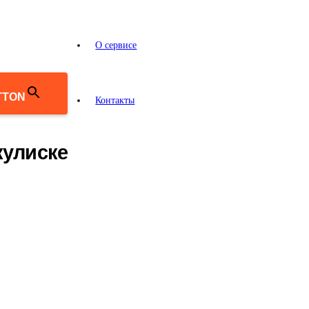
О сервисе
TTON
Контакты
кулиске