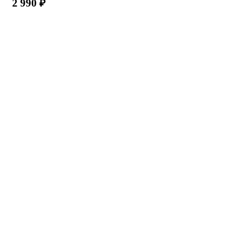
2 990
₽