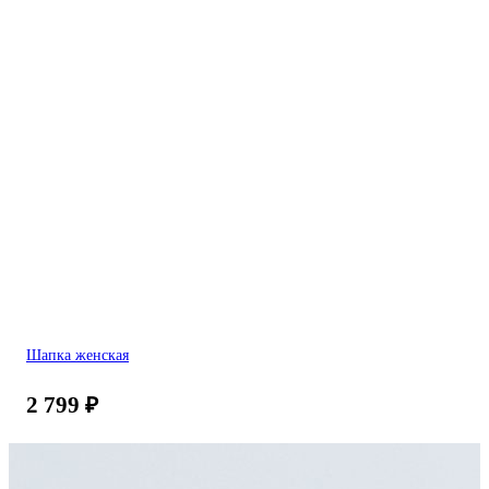
Шапка женская
2 799
₽