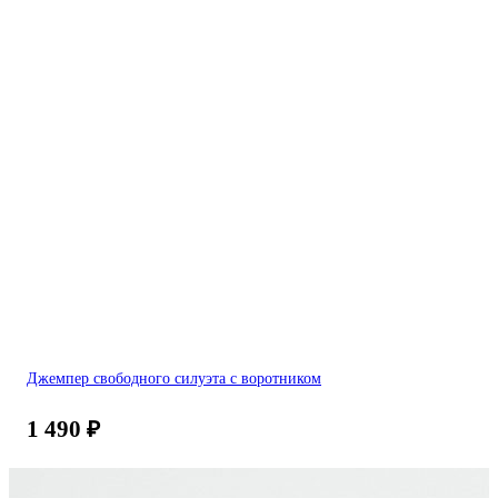
Джемпер свободного силуэта с воротником
1 490
₽