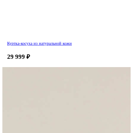
Куртка-косуха из натуральной кожи
29 999
₽