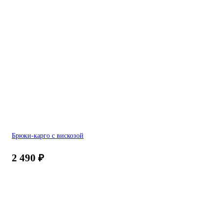
Брюки-карго с вискозой
2 490
₽