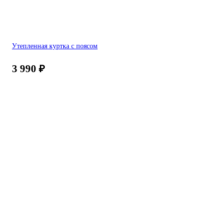
Утепленная куртка с поясом
3 990
₽