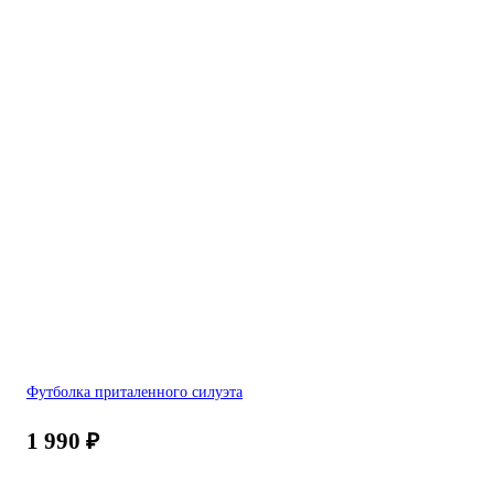
Футболка приталенного силуэта
1 990
₽