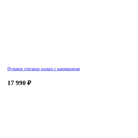
Пуховое стеганое пальто с капюшоном
17 990
₽