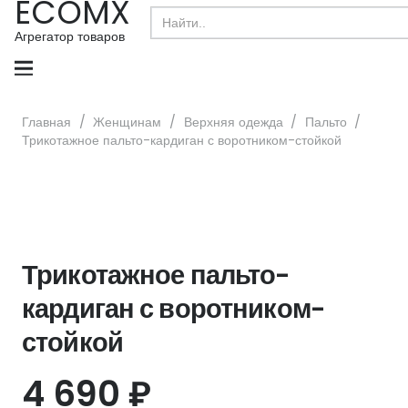
ECOMX
Search
for:
Агрегатор товаров
Главная
/
Женщинам
/
Верхняя одежда
/
Пальто
/
Трикотажное пальто-кардиган с воротником-стойкой
Трикотажное пальто-
кардиган с воротником-
стойкой
4 690
₽