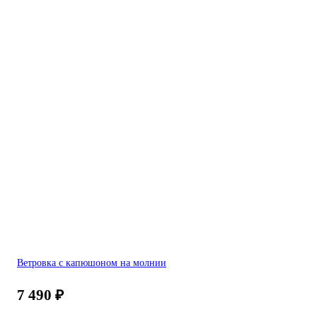
Ветровка с капюшоном на молнии
7 490
₽