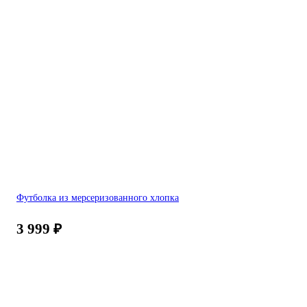
Футболка из мерсеризованного хлопка
3 999
₽