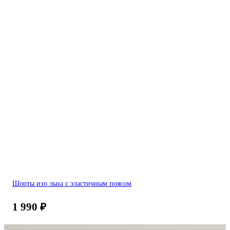
Шорты изо льна с эластичным поясом
1 990
₽