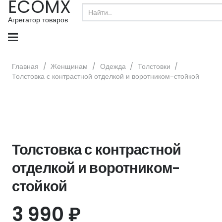
ECOMX
Search
for:
Агрегатор товаров
Главная
/
Женщинам
/
Одежда
/
Толстовки
/
Толстовка с контрастной отделкой и воротником-стойкой
Толстовка с контрастной
отделкой и воротником-
стойкой
3 990
₽