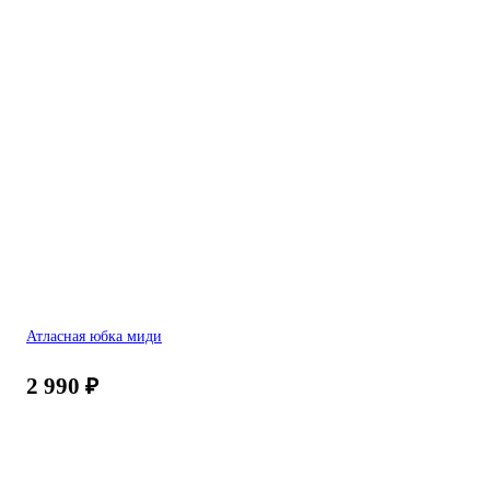
Атласная юбка миди
2 990
₽