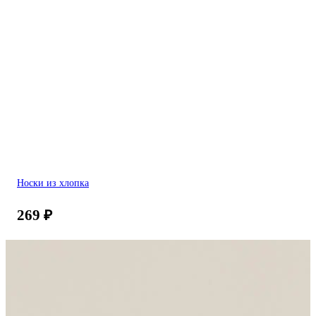
Носки из хлопка
269
₽