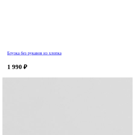
Блузка без рукавов из хлопка
1 990
₽