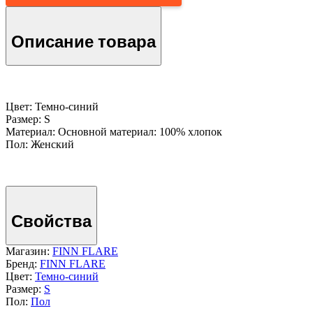
Описание товара
Цвет: Темно-cиний
Размер: S
Материал: Основной материал: 100% хлопок
Пол: Женский
Свойства
Магазин:
FINN FLARE
Бренд:
FINN FLARE
Цвет:
Темно-cиний
Размер:
S
Пол:
Пол