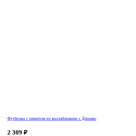
Футболка с принтом из коллаборации с Динамо
2 309
₽