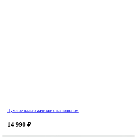
Пуховое пальто женское с капюшоном
14 990
₽