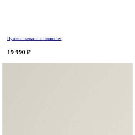
Пуховое пальто с капюшоном
19 990
₽