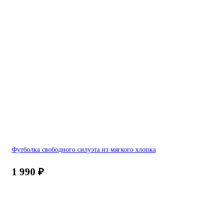
Футболка свободного силуэта из мягкого хлопка
1 990
₽