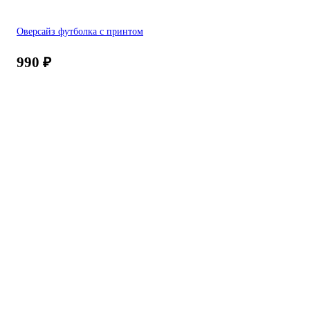
Оверсайз футболка с принтом
990
₽