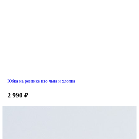
Юбка на резинке изо льна и хлопка
2 990
₽