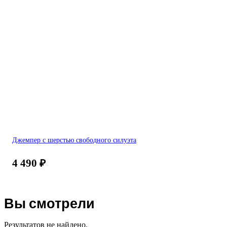
Джемпер с шерстью свободного силуэта
4 490
₽
Вы смотрели
Результатов не найдено.