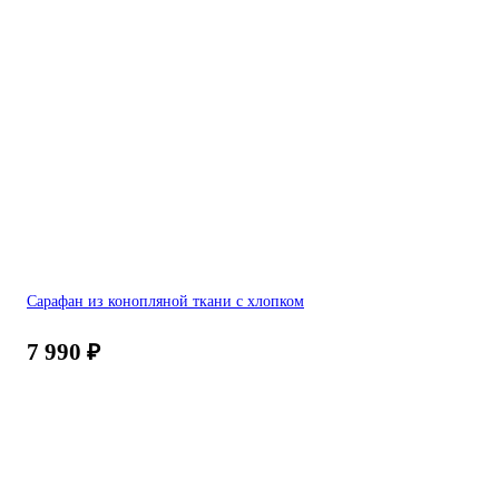
Сарафан из конопляной ткани с хлопком
7 990
₽