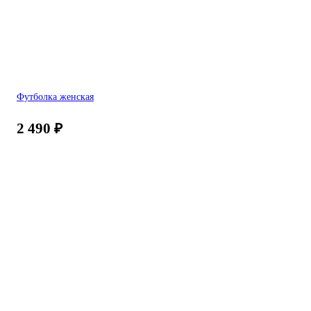
Футболка женская
2 490
₽