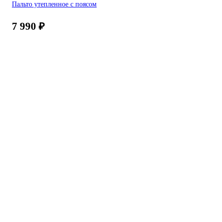
Пальто утепленное с поясом
7 990
₽