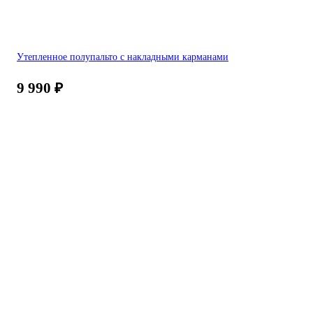
Утепленное полупальто с накладными карманами
9 990
₽