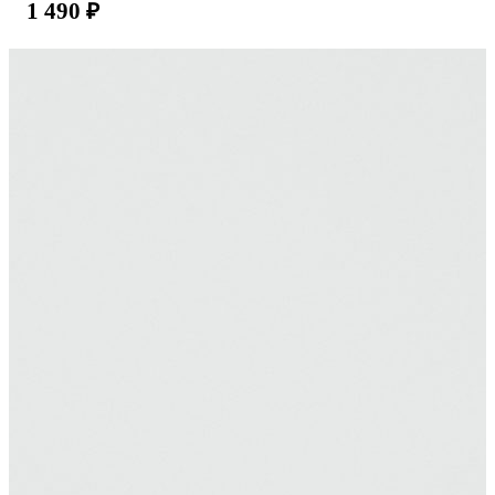
1 490
₽