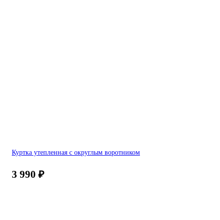
Куртка утепленная с округлым воротником
3 990
₽