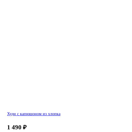
Худи с капюшоном из хлопка
1 490
₽