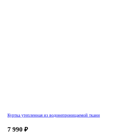
Куртка утепленная из водонепроницаемой ткани
7 990
₽