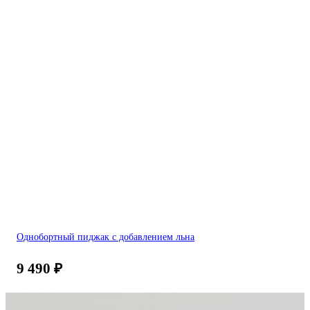
Однобортный пиджак с добавлением льна
9 490
₽