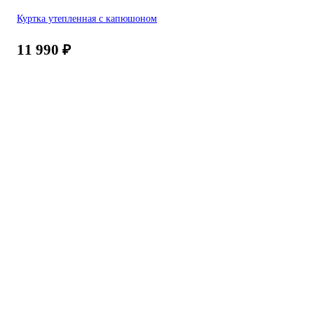
Куртка утепленная с капюшоном
11 990
₽