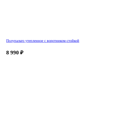
Полупальто утепленное с воротником-стойкой
8 990
₽