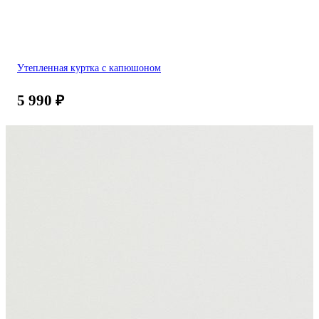
Утепленная куртка с капюшоном
5 990
₽