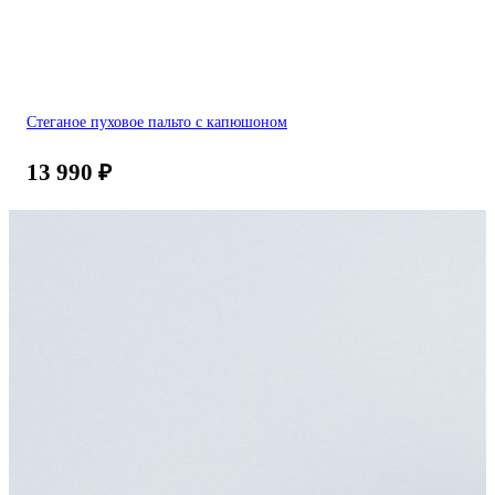
Стеганое пуховое пальто с капюшоном
13 990
₽