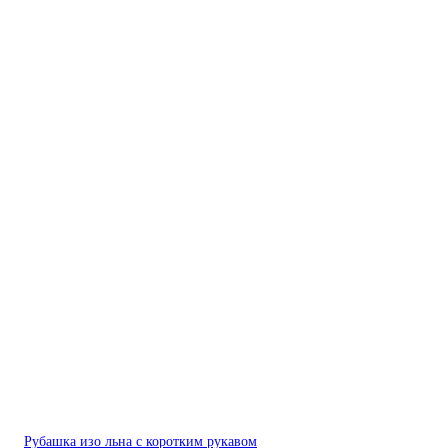
Рубашка изо льна с коротким рукавом