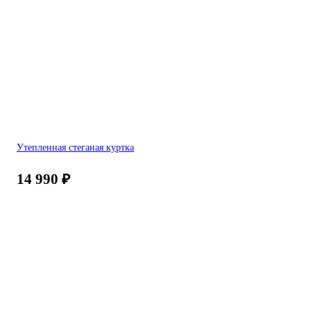
Утепленная стеганая куртка
14 990
₽