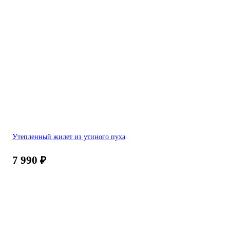
Утепленный жилет из утиного пуха
7 990
₽