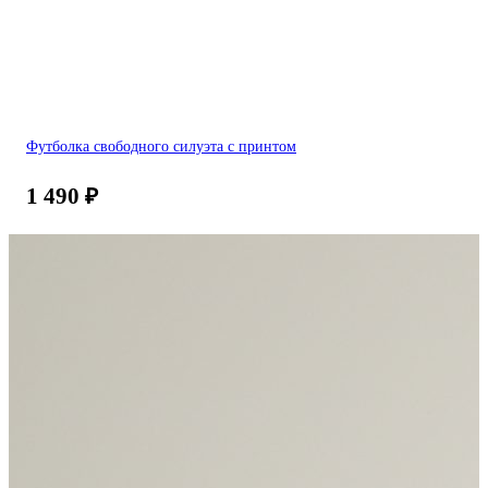
Футболка свободного силуэта с принтом
1 490
₽