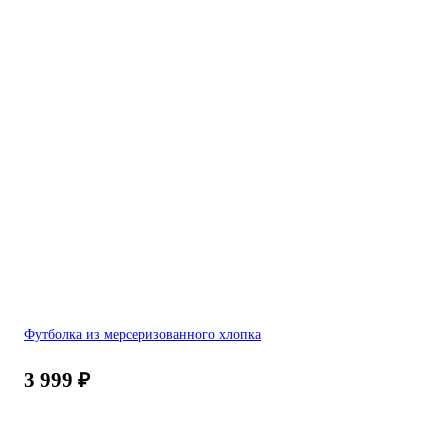
Футболка из мерсеризованного хлопка
3 999
₽