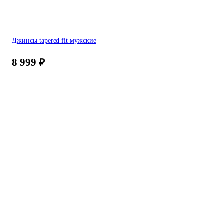
Джинсы tapered fit мужские
8 999
₽