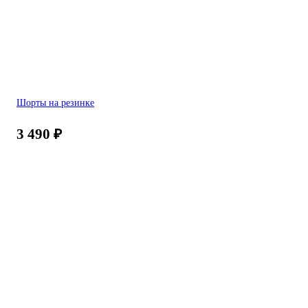
Шорты на резинке
3 490
₽