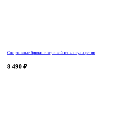
Спортивные брюки с отделкой из капсулы ретро
8 490
₽