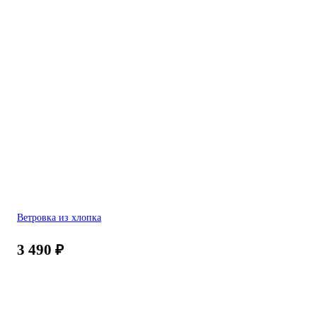
Ветровка из хлопка
3 490
₽