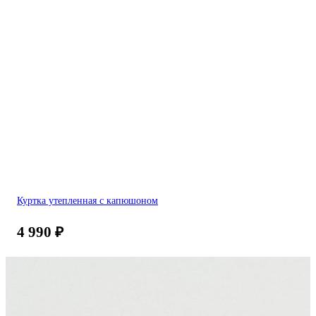
Куртка утепленная с капюшоном
4 990
₽