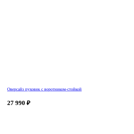
Оверсайз пуховик с воротником-стойкой
27 990
₽