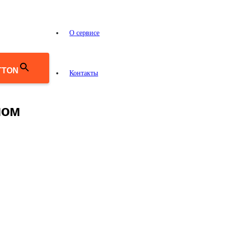
О сервисе
TTON
Контакты
ном