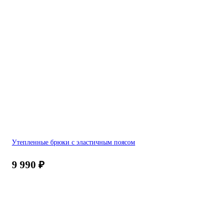
Утепленные брюки с эластичным поясом
9 990
₽