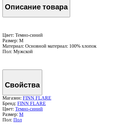
Описание товара
Цвет: Темно-cиний
Размер: M
Материал: Основной материал: 100% хлопок
Пол: Мужской
Свойства
Магазин:
FINN FLARE
Бренд:
FINN FLARE
Цвет:
Темно-cиний
Размер:
M
Пол:
Пол