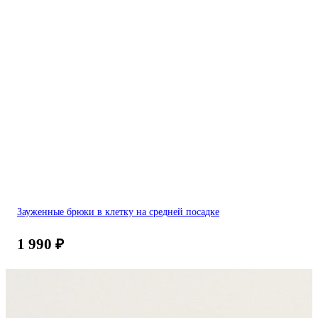
Зауженные брюки в клетку на средней посадке
1 990
₽