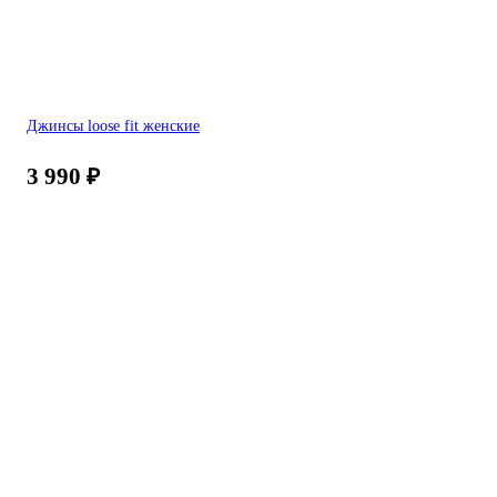
Джинсы loose fit женские
3 990
₽