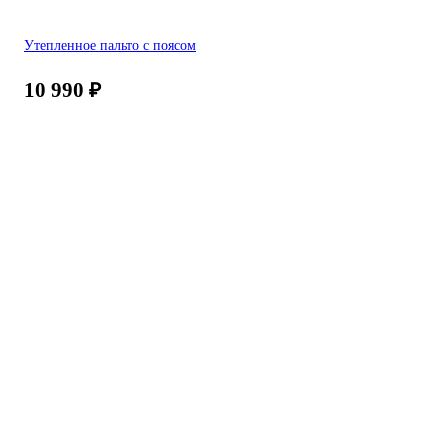
Утепленное пальто с поясом
10 990
₽