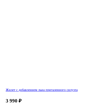
Жилет с добавлением льна приталенного силуэта
3 990
₽