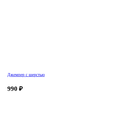
Джемпер с шерстью
990
₽