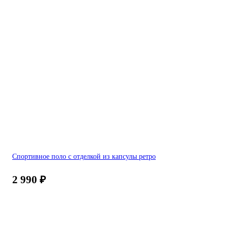
Спортивное поло с отделкой из капсулы ретро
2 990
₽