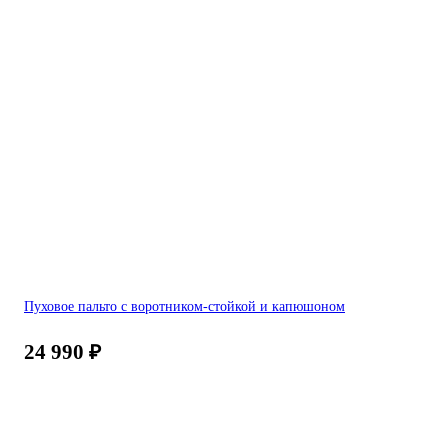
Пуховое пальто с воротником-стойкой и капюшоном
24 990
₽