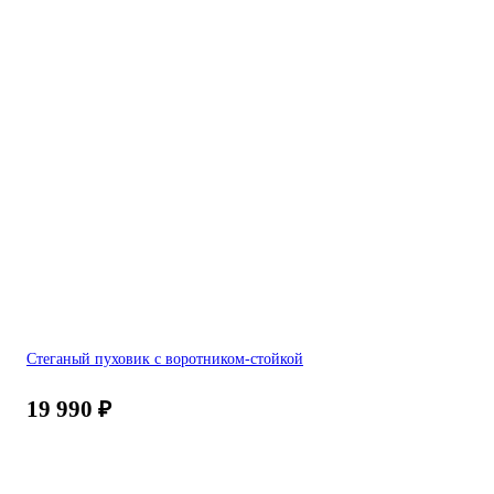
Стеганый пуховик с воротником-стойкой
19 990
₽