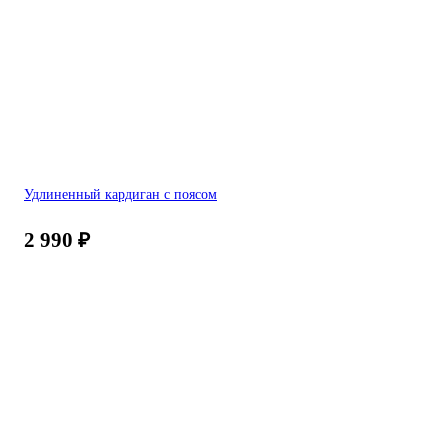
Удлиненный кардиган с поясом
2 990
₽