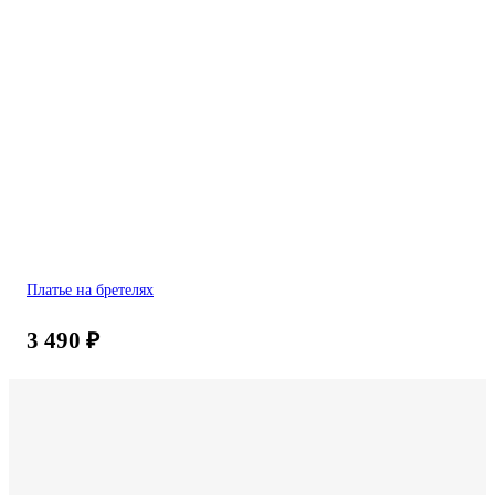
Платье на бретелях
3 490
₽