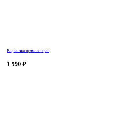
Водолазка прямого кроя
1 990
₽