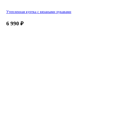
Утепленная куртка с вязаными рукавами
6 990
₽