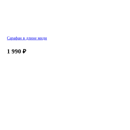
Сарафан в длине миди
1 990
₽