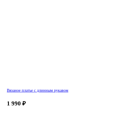
Вязаное платье с длинным рукавом
1 990
₽