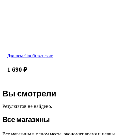
Джинсы slim fit женские
1 690
₽
Вы смотрели
Результатов не найдено.
Все магазины
Все магазины в одном месте, экономит время и нервы