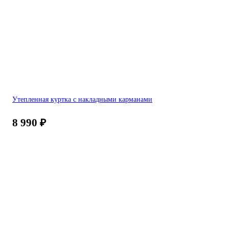
Утепленная куртка с накладными карманами
8 990
₽