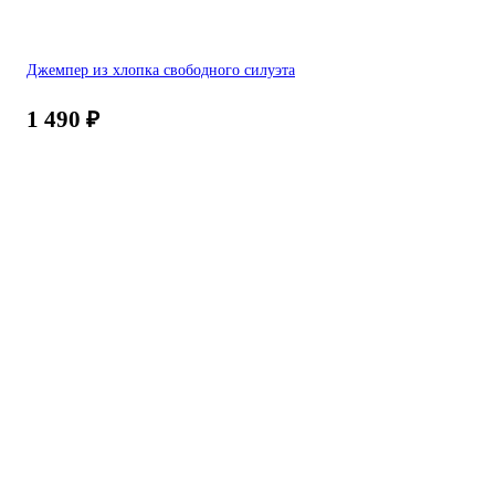
Джемпер из хлопка свободного силуэта
1 490
₽