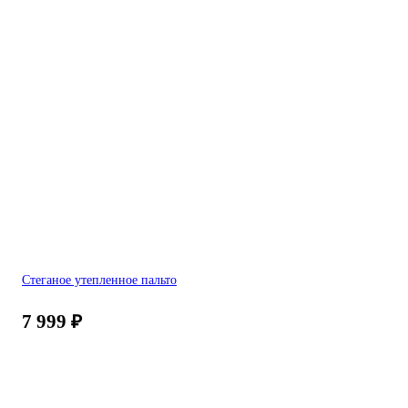
Стеганое утепленное пальто
7 999
₽