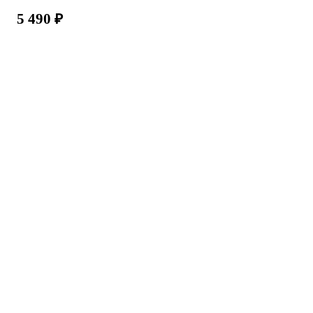
5 490
₽