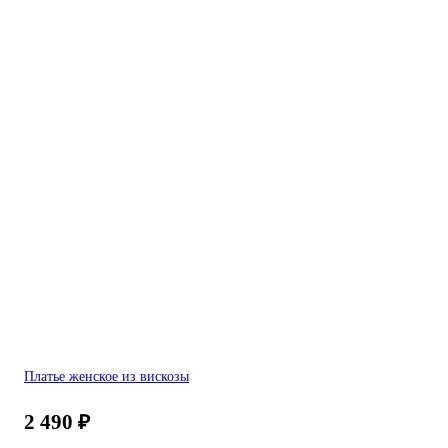
Платье женское из вискозы
2 490
₽