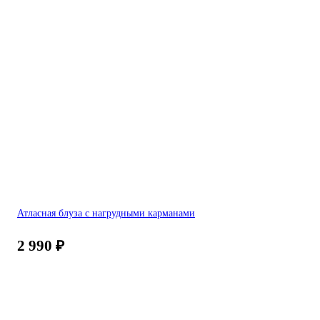
Атласная блуза с нагрудными карманами
2 990
₽