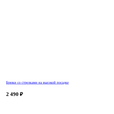
Брюки со стрелками на высокой посадке
2 490
₽