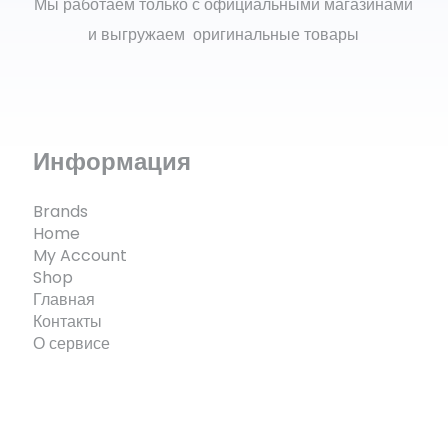
Мы работаем только с официальными магазинами
и выгружаем оригинальные товары
Информация
Brands
Home
My Account
Shop
Главная
Контакты
О сервисе
© ECOMX.RU 2025