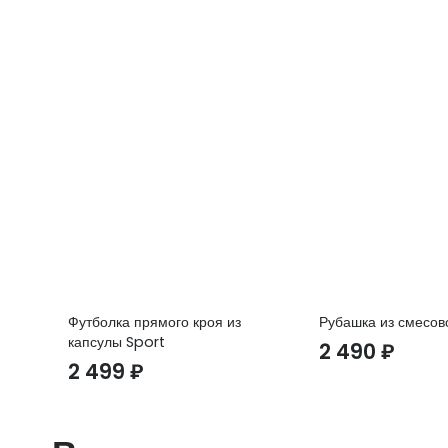
Футболка прямого кроя из
Рубашка из смесов
капсулы Sport
2 490
₽
2 499
₽