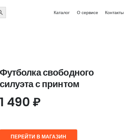
EARCH
Каталог
О сервисе
Контакты
UTTON
Футболка свободного
силуэта с принтом
1 490
₽
ПЕРЕЙТИ В МАГАЗИН