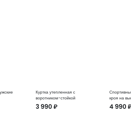
мужские
Куртка утепленная с
Спортивны
воротником-стойкой
кроя на вы
3 990
₽
4 990