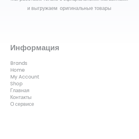
и выгружаем оригинальные товары
Информация
Brands
Home
My Account
Shop
Главная
Контакты
О сервисе
© ECOMX.RU 2025