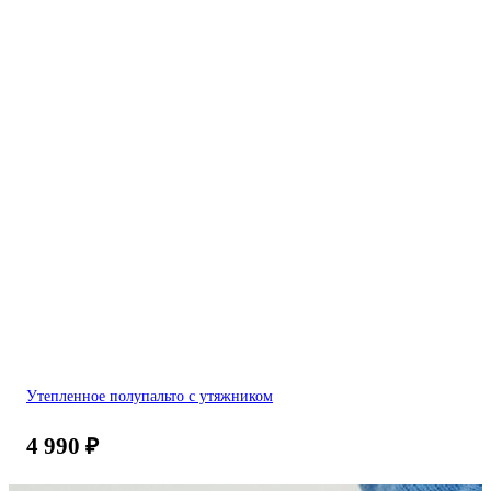
Утепленное полупальто с утяжником
4 990
₽