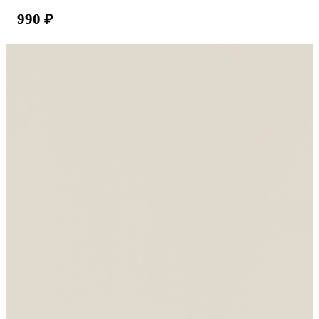
990
₽