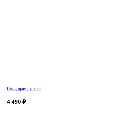
Плащ прямого кроя
4 490
₽