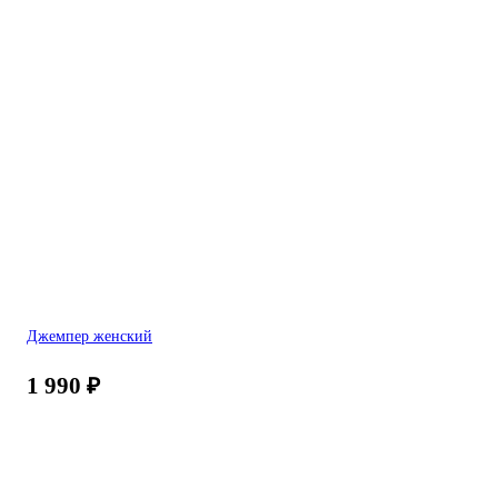
Джемпер женский
1 990
₽