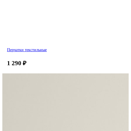
Перчатки текстильные
1 290
₽