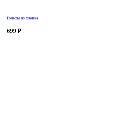
Гольфы из хлопка
699
₽