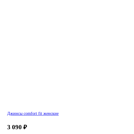
Джинсы comfort fit женские
3 090
₽