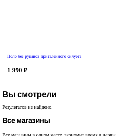
Поло без рукавов приталенного силуэта
1 990
₽
Вы смотрели
Результатов не найдено.
Все магазины
Все магазины в одном месте, экономит время и нервы