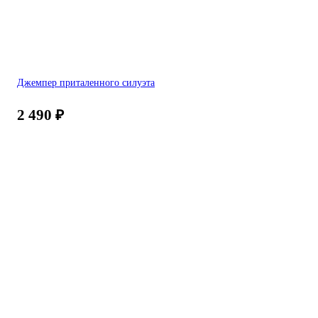
Джемпер приталенного силуэта
2 490
₽