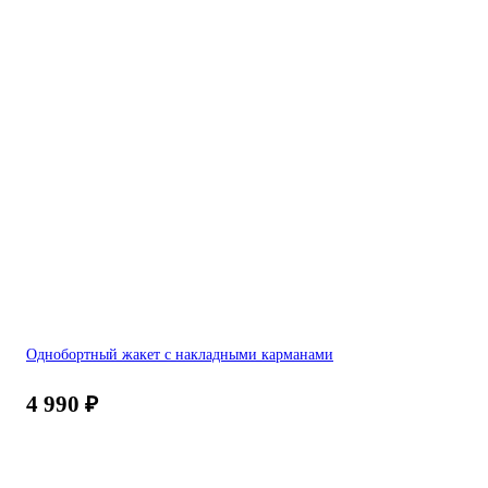
Однобортный жакет с накладными карманами
4 990
₽