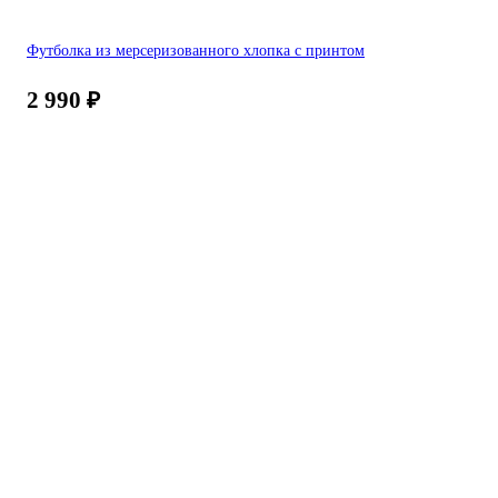
Футболка из мерсеризованного хлопка с принтом
2 990
₽