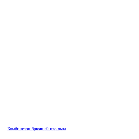
Комбинезон брючный изо льна