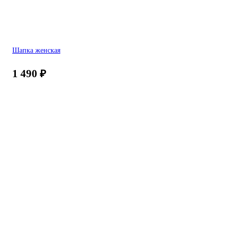
Шапка женская
1 490
₽