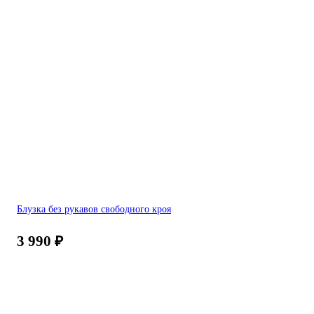
Блузка без рукавов свободного кроя
3 990
₽