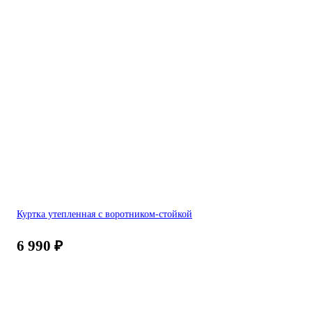
Куртка утепленная с воротником-стойкой
6 990
₽