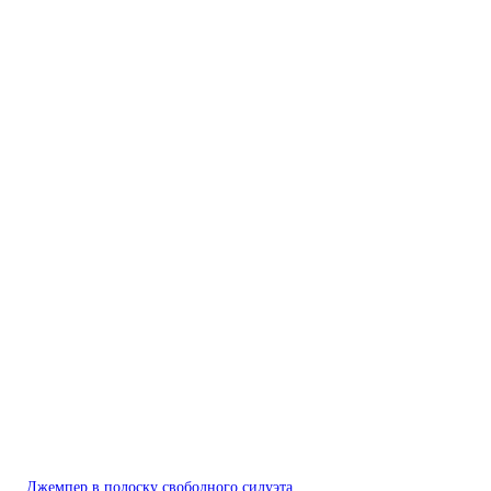
Джемпер в полоску свободного силуэта