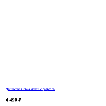
Джинсовая юбка макси с разрезом
4 490
₽