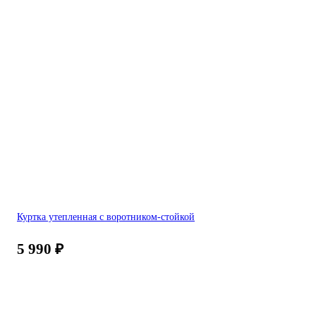
Куртка утепленная с воротником-стойкой
5 990
₽