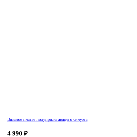
Вязаное платье полуприлегающего силуэта
4 990
₽