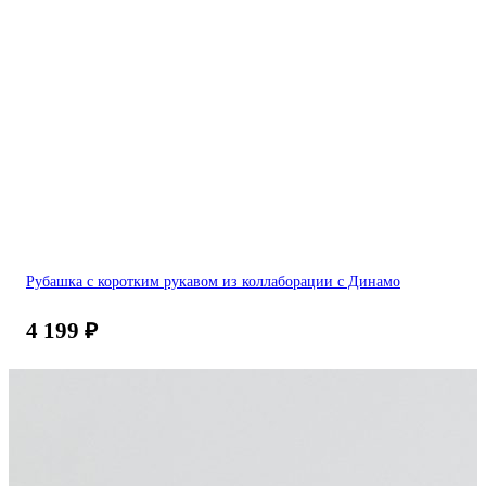
Рубашка с коротким рукавом из коллаборации с Динамо
4 199
₽