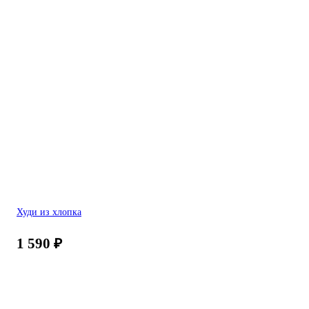
Худи из хлопка
1 590
₽