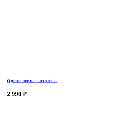
Однотонное поло из хлопка
2 990
₽