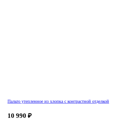
Пальто утепленное из хлопка с контрастной отделкой
10 990
₽