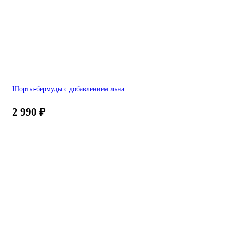
Шорты-бермуды с добавлением льна
2 990
₽