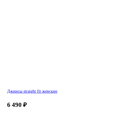
Джинсы straight fit женские
6 490
₽