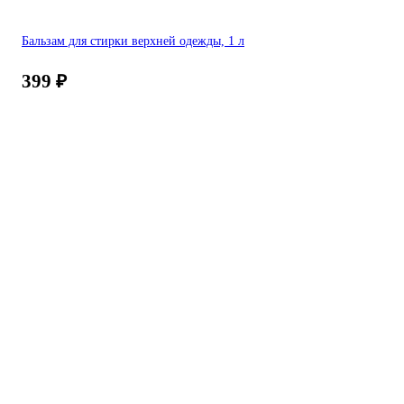
Бальзам для стирки верхней одежды, 1 л
399
₽