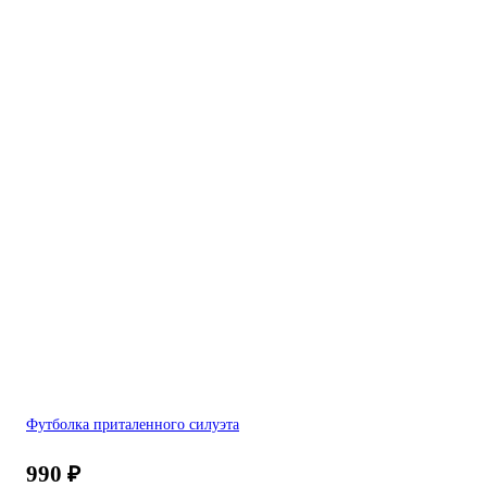
Футболка приталенного силуэта
990
₽