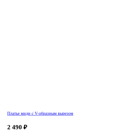
Платье миди с V-образным вырезом
2 490
₽