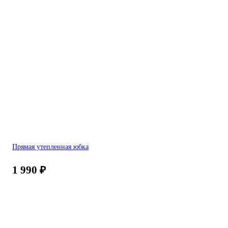
Прямая утепленная юбка
1 990
₽