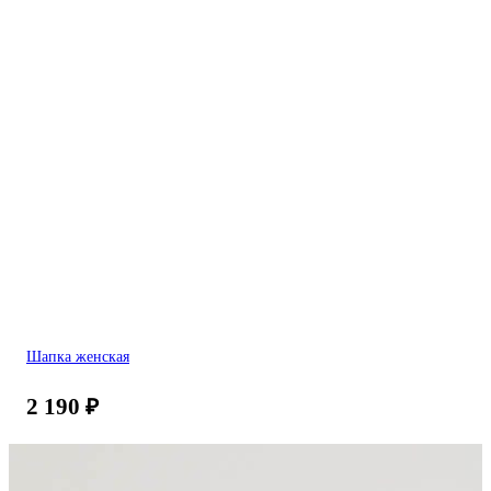
Шапка женская
2 190
₽