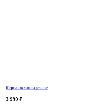
Шорты изо льна на резинке
3 990
₽