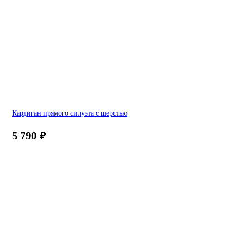
Кардиган прямого силуэта с шерстью
5 790
₽