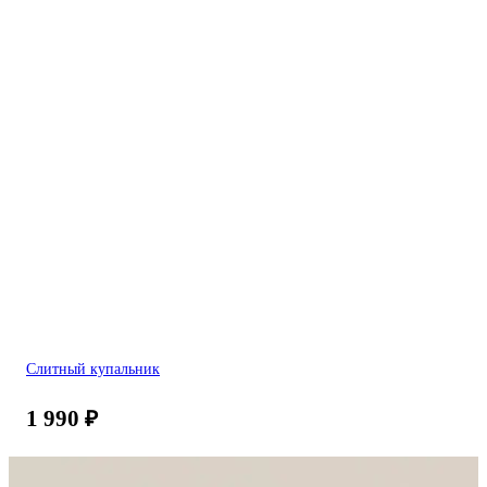
Слитный купальник
1 990
₽