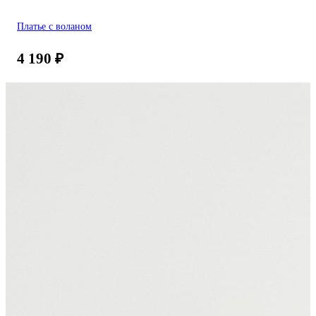
Платье с воланом
4 190
₽