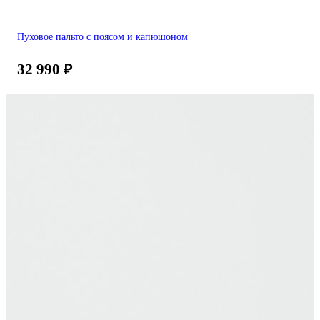
Пуховое пальто с поясом и капюшоном
32 990
₽