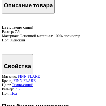
Описание товара
Цвет: Темно-cиний
Размер: 7.5
Материал: Основной материал: 100% полиэстер
Пол: Женский
Свойства
Магазин:
FINN FLARE
Бренд:
FINN FLARE
Цвет:
Темно-cиний
Размер:
7.5
Пол:
Пол