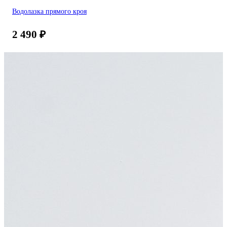
Водолазка прямого кроя
2 490
₽