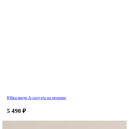
Юбка миди А-силуэта на резинке
5 490
₽