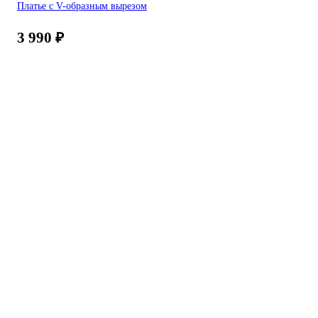
Платье с V-образным вырезом
3 990
₽