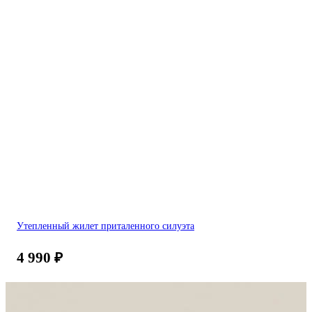
Утепленный жилет приталенного силуэта
4 990
₽