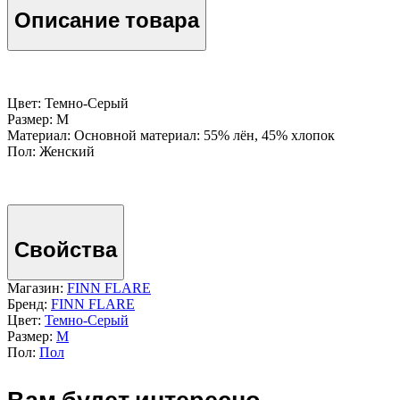
Описание товара
Цвет: Темно-Серый
Размер: M
Материал: Основной материал: 55% лён, 45% хлопок
Пол: Женский
Свойства
Магазин:
FINN FLARE
Бренд:
FINN FLARE
Цвет:
Темно-Серый
Размер:
M
Пол:
Пол