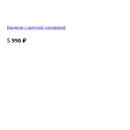
Кардиган с округлой горловиной
5 990
₽