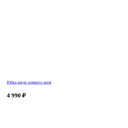
Юбка миди прямого кроя
4 990
₽