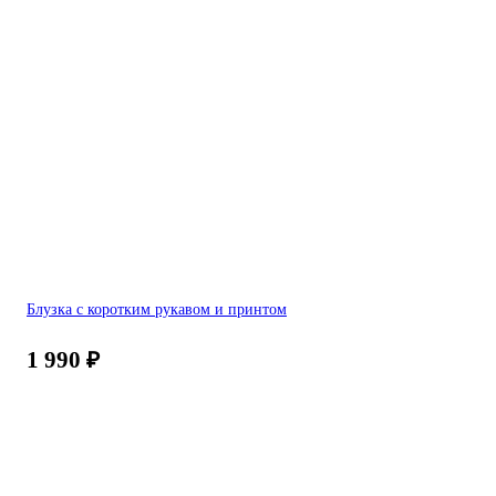
Блузка с коротким рукавом и принтом
1 990
₽