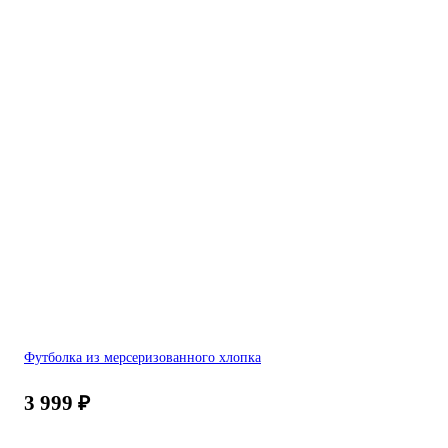
Футболка из мерсеризованного хлопка
3 999
₽