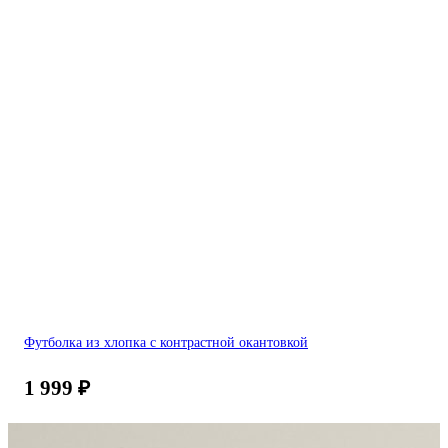
Футболка из хлопка с контрастной окантовкой
1 999
₽