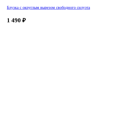
Блузка с округлым вырезом свободного силуэта
1 490
₽