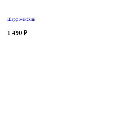
Шарф женский
1 490
₽