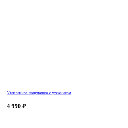
Утепленное полупальто с утяжником
4 990
₽