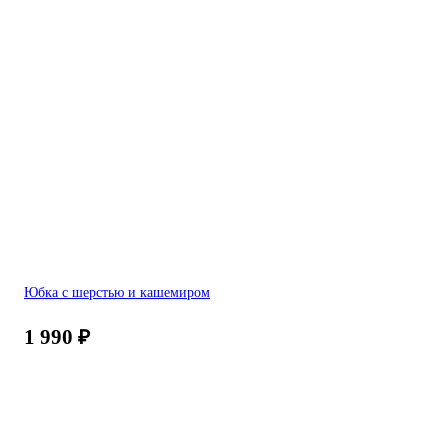
Юбка с шерстью и кашемиром
1 990
₽