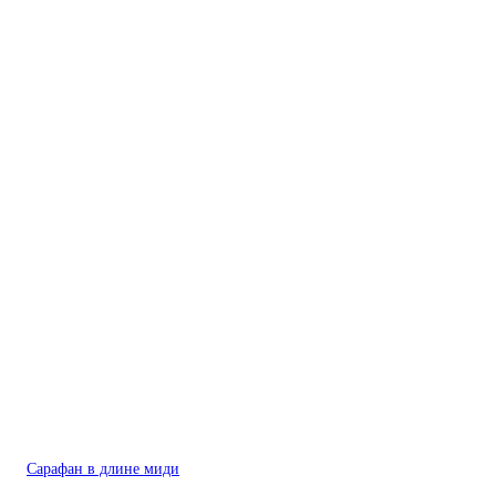
Сарафан в длине миди