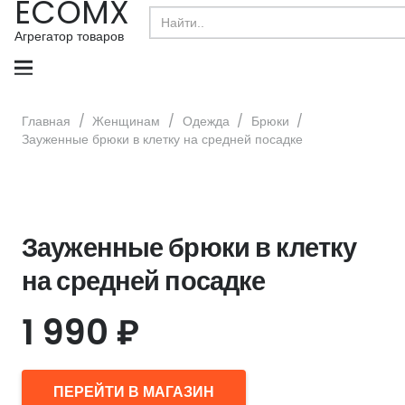
ECOMX
Search
for:
Агрегатор товаров
Главная
/
Женщинам
/
Одежда
/
Брюки
/
Зауженные брюки в клетку на средней посадке
Зауженные брюки в клетку
на средней посадке
1 990
₽
ПЕРЕЙТИ В МАГАЗИН