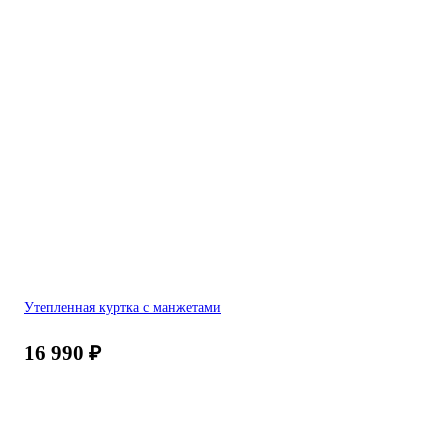
Утепленная куртка с манжетами
16 990
₽