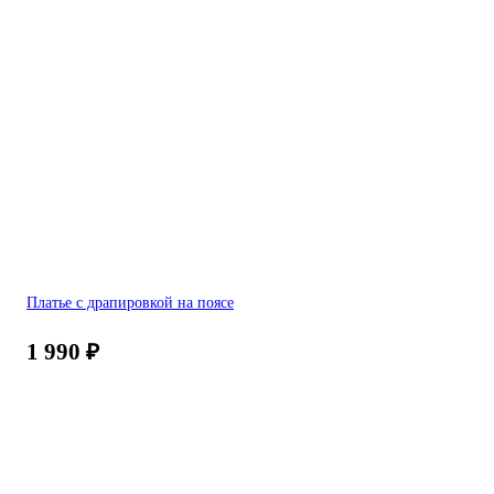
Платье с драпировкой на поясе
1 990
₽