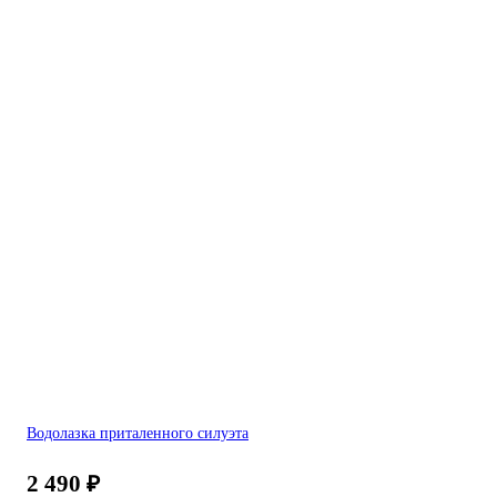
Водолазка приталенного силуэта
2 490
₽