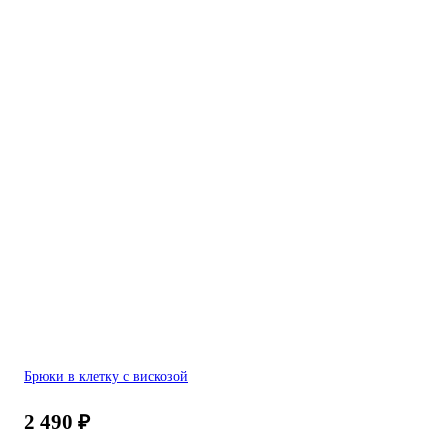
Брюки в клетку с вискозой
2 490
₽