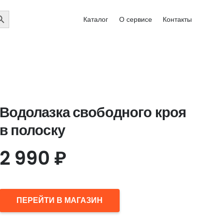
EARCH
Каталог
О сервисе
Контакты
UTTON
Водолазка свободного кроя
в полоску
2 990
₽
ПЕРЕЙТИ В МАГАЗИН