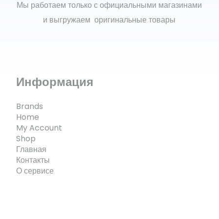
Мы работаем только с официальными магазинами
и выгружаем оригинальные товары
Информация
Brands
Home
My Account
Shop
Главная
Контакты
О сервисе
© ECOMX.RU 2025