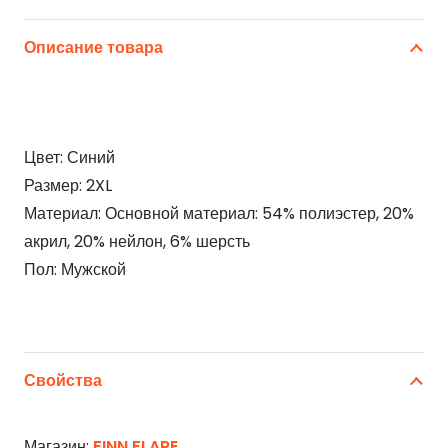
Описание товара
Цвет: Синий
Размер: 2XL
Материал: Основной материал: 54% полиэстер, 20%
акрил, 20% нейлон, 6% шерсть
Пол: Мужской
Свойства
Магазин:
FINN FLARE