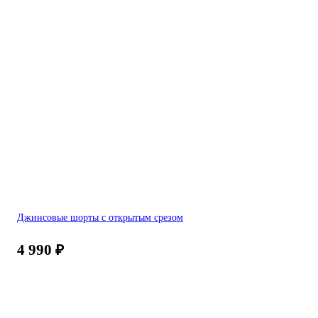
Джинсовые шорты с открытым срезом
4 990
₽