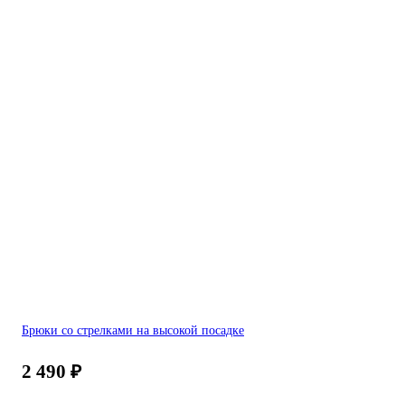
Брюки со стрелками на высокой посадке
2 490
₽