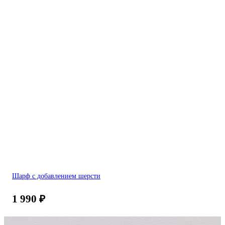
Шарф с добавлением шерсти
1 990
₽