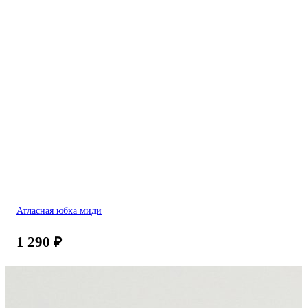
Атласная юбка миди
1 290
₽