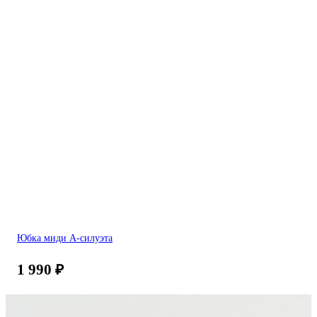
Юбка миди А-силуэта
1 990
₽