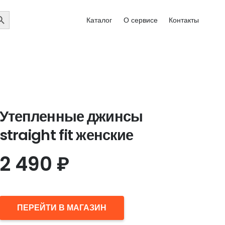
EARCH
Каталог
О сервисе
Контакты
UTTON
Утепленные джинсы
straight fit женские
2 490
₽
ПЕРЕЙТИ В МАГАЗИН